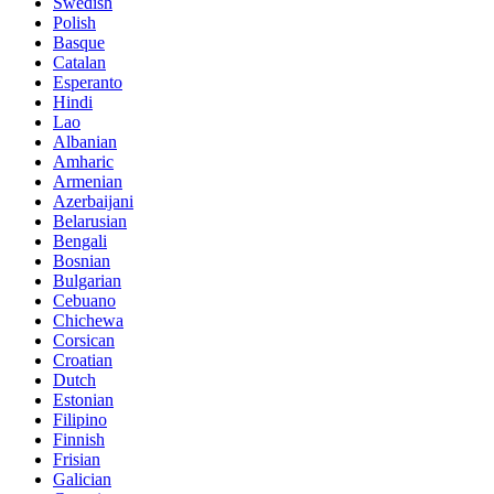
Swedish
Polish
Basque
Catalan
Esperanto
Hindi
Lao
Albanian
Amharic
Armenian
Azerbaijani
Belarusian
Bengali
Bosnian
Bulgarian
Cebuano
Chichewa
Corsican
Croatian
Dutch
Estonian
Filipino
Finnish
Frisian
Galician