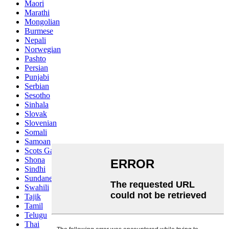
Maori
Marathi
Mongolian
Burmese
Nepali
Norwegian
Pashto
Persian
Punjabi
Serbian
Sesotho
Sinhala
Slovak
Slovenian
Somali
Samoan
Scots Gaelic
Shona
Sindhi
Sundanese
Swahili
Tajik
Tamil
Telugu
Thai